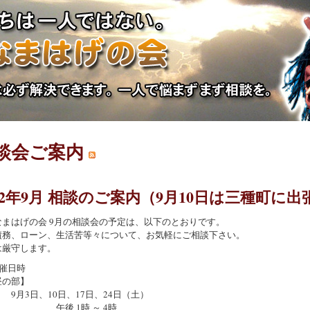
談会ご案内
022年9月 相談のご案内（9月10日は三種町に出
なまはげの会 9月の相談会の予定は、以下のとおりです。
債務、ローン、生活苦等々について、お気軽にご相談下さい。
は厳守します。
催日時
の部】
3日、10日、17日、24日（土）
後 1時 ～ 4時