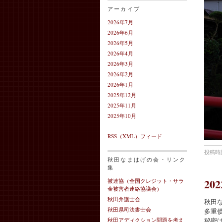
アーカイブ
2026年7月
2026年6月
2026年5月
2026年4月
2026年3月
2026年2月
2026年1月
2025年12月
2025年11月
2025年10月
RSS（XML）フィード
投稿時刻
秋田なまはげの会・リンク
集
20
被連協（全国クレジット・サラ
金被害者連絡協議会）
秋田弁護士会
秋田
秋田県司法書士会
多重
秘密
秋田アディクション問題を考え