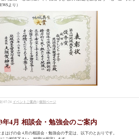
NEWSより）
 07:24
イベントご案内
|
個別ページ
013年4月 相談会・勉強会のご案内
なまはげの会 4月の相談会・勉強会の予定は、以下のとおりです。
軽にご相談下さい。秘密は厳守します。