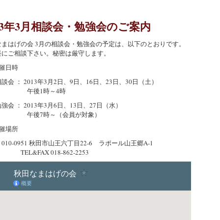
013年3月相談会・勉強会のご案内
なまはげの会 3月の相談会・勉強会の予定は、以下のとおりです。
軽にご相談下さい。秘密は厳守します。
催日時
 ： 2013年3月2日、9日、16日、23日、30日（土）
後1時～4時
 ： 2013年3月6日、13日、27日（水）
後7時～（会員が対象）
催場所
0-0951 秋田市山王六丁目22-6 ラポール山王郷A-1
&FAX 018-862-2253