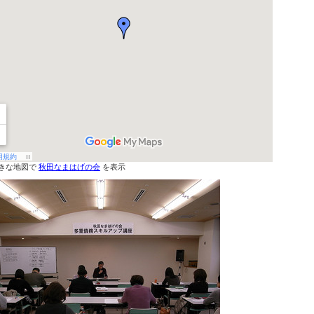
きな地図で
秋田なまはげの会
を表示