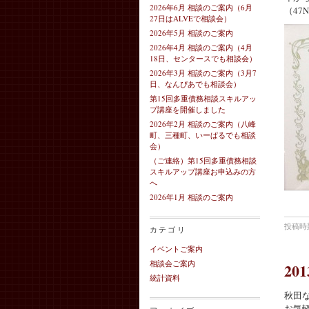
2026年6月 相談のご案内（6月
（47
27日はALVEで相談会）
2026年5月 相談のご案内
2026年4月 相談のご案内（4月
18日、センタースでも相談会）
2026年3月 相談のご案内（3月7
日、なんぴあでも相談会）
第15回多重債務相談スキルアッ
プ講座を開催しました
2026年2月 相談のご案内（八峰
町、三種町、いーぱるでも相談
会）
（ご連絡）第15回多重債務相談
スキルアップ講座お申込みの方
へ
2026年1月 相談のご案内
投稿時刻
カテゴリ
イベントご案内
相談会ご案内
2
統計資料
秋田
お気