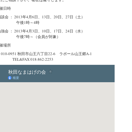
催日時
 ： 2013年4月6日、13日、20日、27日（土）
後1時～4時
 ： 2013年4月3日、10日、17日、24日（水）
後7時～（会員が対象）
催場所
0-0951 秋田市山王六丁目22-6 ラポール山王郷A-1
&FAX 018-862-2253