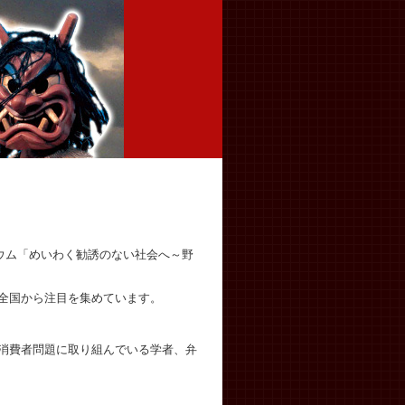
ジウム「めいわく勧誘のない社会へ～野
全国から注目を集めています。
消費者問題に取り組んでいる学者、弁