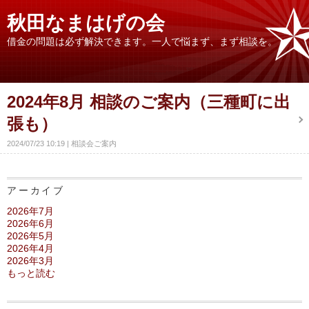
秋田なまはげの会
借金の問題は必ず解決できます。一人で悩まず、まず相談を。
2024年8月 相談のご案内（三種町に出
張も）
2024/07/23 10:19
相談会ご案内
アーカイブ
2026年7月
2026年6月
2026年5月
2026年4月
2026年3月
もっと読む